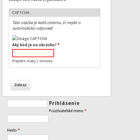
CAPTCHA
Táto otázka je kvôli zisteniu, či nejde o
automatickú odpoveď.
Aký kód je na obrázku?
*
Prepíšte znaky z obrázka
Prihlásenie
Používateľské meno
*
Heslo
*