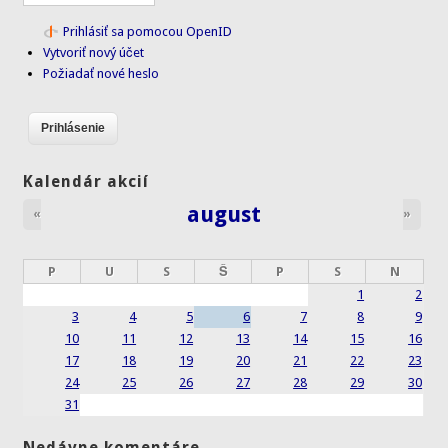
Prihlásiť sa pomocou OpenID
Vytvoriť nový účet
Požiadať nové heslo
Kalendár akcií
august
«
»
P
U
S
Š
P
S
N
1
2
3
4
5
6
7
8
9
10
11
12
13
14
15
16
17
18
19
20
21
22
23
24
25
26
27
28
29
30
31
Nedávne komentáre