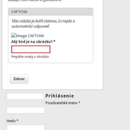
CAPTCHA
Táto otázka je kvôli zisteniu, či nejde o
automatickú odpoveď.
Aký kód je na obrázku?
*
Prepíšte znaky z obrázka
Prihlásenie
Používateľské meno
*
Heslo
*