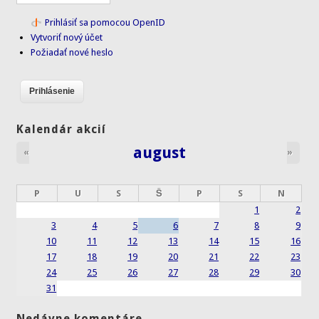
Prihlásiť sa pomocou OpenID
Vytvoriť nový účet
Požiadať nové heslo
Kalendár akcií
august
«
»
P
U
S
Š
P
S
N
1
2
3
4
5
6
7
8
9
10
11
12
13
14
15
16
17
18
19
20
21
22
23
24
25
26
27
28
29
30
31
Nedávne komentáre