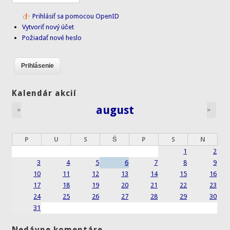
Prihlásiť sa pomocou OpenID
Vytvoriť nový účet
Požiadať nové heslo
Kalendár akcií
august
«
»
P
U
S
Š
P
S
N
1
2
3
4
5
6
7
8
9
10
11
12
13
14
15
16
17
18
19
20
21
22
23
24
25
26
27
28
29
30
31
Nedávne komentáre