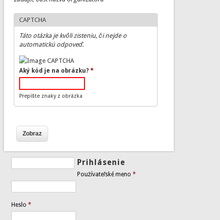
CAPTCHA
Táto otázka je kvôli zisteniu, či nejde o
automatickú odpoveď.
Aký kód je na obrázku?
*
Prepíšte znaky z obrázka
Prihlásenie
Používateľské meno
*
Heslo
*