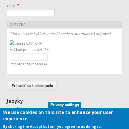
E-mail
*
CAPTCHA
Táto otázka je kvôli zisteniu, či nejde o automatickú odpoveď.
Aký kód je na obrázku?
*
Prepíšte znaky z obrázka
Jazyky
Privacy settings
English
We use cookies on this site to enhance your user
Slovenčina
experience
By clicking the Accept button, you agree to us doing so.