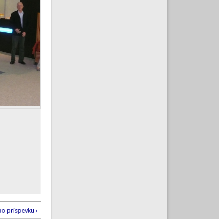
ho príspevku ›