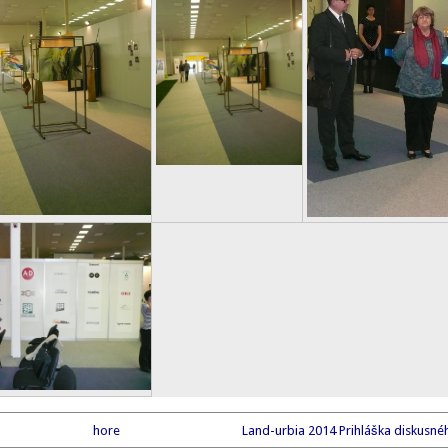
hore
Land-urbia 2014 Prihláška diskusné