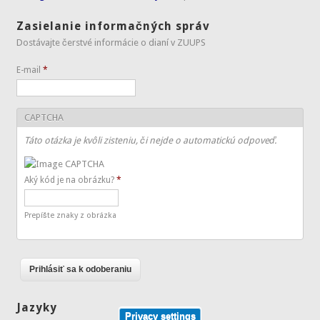
Zasielanie informačných správ
Dostávajte čerstvé informácie o dianí v ZUUPS
E-mail
*
CAPTCHA
Táto otázka je kvôli zisteniu, či nejde o automatickú odpoveď.
Aký kód je na obrázku?
*
Prepíšte znaky z obrázka
Jazyky
Privacy settings