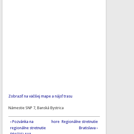
Zobraziť na väčšej mape a nájsť trasu
Námestie SNP 7, Banská Bystrica
‹ Pozvánka na
hore
Regionálne stretnutie
regionálne stretnutie
Bratislava ›