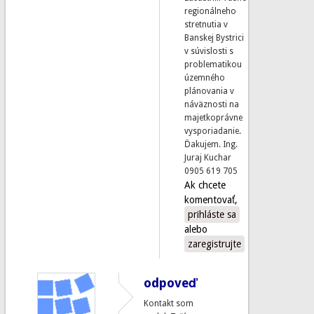
regionálneho
stretnutia v
Banskej Bystrici
v súvislosti s
problematikou
územného
plánovania v
náväznosti na
majetkoprávne
vysporiadanie.
Ďakujem. Ing.
Juraj Kuchar
0905 619 705
Ak chcete
komentovať,
prihláste sa
alebo
zaregistrujte
odpoveď
Kontakt som