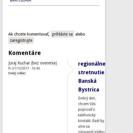
BRATISLAVA
Ak chcete komentovať,
prihláste sa
alebo
zaregistrujte
Komentáre
Juraj Kuchar (bez overenia)
regionálne
Pi, 01/12/2017 - 10:46
stretnutie
trvalý odkaz
Banská
Bystrica
Dobrý deň,
chcem Vás
poprosiť o
telefonický
kontakt. Radi by
sme sa
zúčastnili Vášho