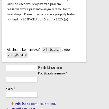
knihu so všetkými projektami a prácami,
realizovanými a prezentovanými v rámci tohto
workshopu. Prezentované práce a projekty treba
prihlásiť na ECTP-CEU do 15. apríla 2020 .(js)
Ak chcete komentovať,
prihláste sa
alebo
zaregistrujte
Prihlásenie
Používateľské meno
*
Heslo
*
Prihlásiť sa pomocou OpenID
Vytvoriť nový účet