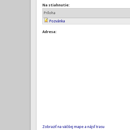
Na stiahnutie:
Príloha
Pozvánka
Adresa:
Zobraziť na väčšej mape a nájsť trasu