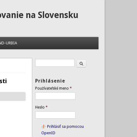
ovanie na Slovensku
ND-URBIA
Hľadať
Vyhľadávanie
sti
Prihlásenie
Používateľské meno
*
Heslo
*
Prihlásiť sa pomocou
OpenID