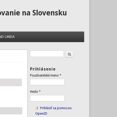
ovanie na Slovensku
ND-URBIA
Hľadať
Vyhľadávanie
Prihlásenie
Používateľské meno
*
Heslo
*
Prihlásiť sa pomocou
OpenID