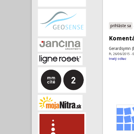
prihláste sa
Koment
Gerardsymn (
Pi, 26/06/2015 - 
trvalý odkaz