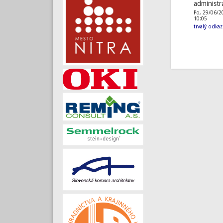
administr
Po, 29/06/2
10:05
trvalý odkaz