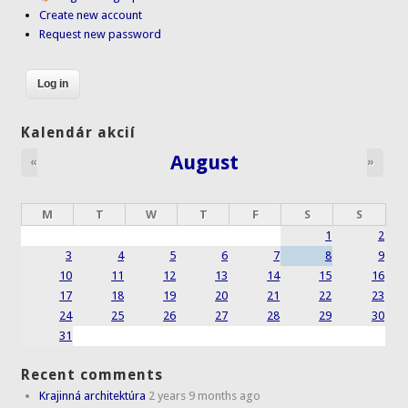
Create new account
Request new password
Kalendár akcií
August
«
»
M
T
W
T
F
S
S
1
2
3
4
5
6
7
8
9
10
11
12
13
14
15
16
17
18
19
20
21
22
23
24
25
26
27
28
29
30
31
Recent comments
Krajinná architektúra
2 years 9 months ago