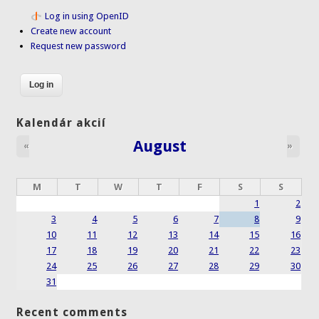
Log in using OpenID
Create new account
Request new password
Kalendár akcií
August
«
»
M
T
W
T
F
S
S
1
2
3
4
5
6
7
8
9
10
11
12
13
14
15
16
17
18
19
20
21
22
23
24
25
26
27
28
29
30
31
Recent comments