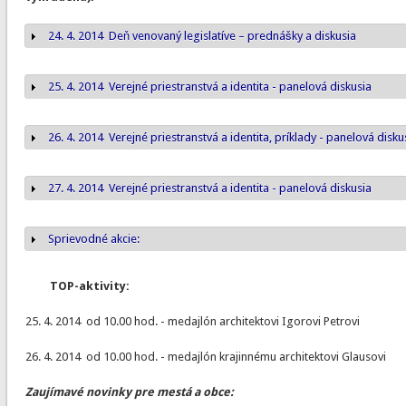
24. 4. 2014 Deň venovaný legislatíve – prednášky a diskusia
Zobraziť
25. 4. 2014 Verejné priestranstvá a identita - panelová diskusia
Zobraziť
26. 4. 2014 Verejné priestranstvá a identita, príklady - panelová disku
Zobraziť
27. 4. 2014 Verejné priestranstvá a identita - panelová diskusia
Zobraziť
Sprievodné akcie:
Zobraziť
TOP-aktivity:
25. 4. 2014 od 10.00 hod. - medajlón architektovi Igorovi Petrovi
26. 4. 2014 od 10.00 hod. - medajlón krajinnému architektovi Glausovi
Zaujímavé novinky pre mestá a obce: