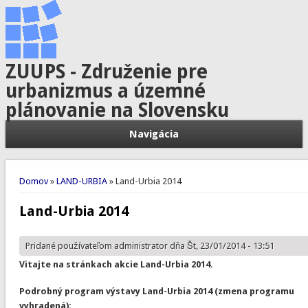
ZUUPS - Združenie pre
urbanizmus a územné
plánovanie na Slovensku
Navigácia
Nachádzate sa tu
Domov
»
LAND-URBIA
» Land-Urbia 2014
Land-Urbia 2014
Pridané používateľom
administrator
dňa Št, 23/01/2014 - 13:51
Vitajte na stránkach akcie Land-Urbia 2014.
Podrobný program výstavy Land-Urbia 2014 (zmena programu
vyhradená):