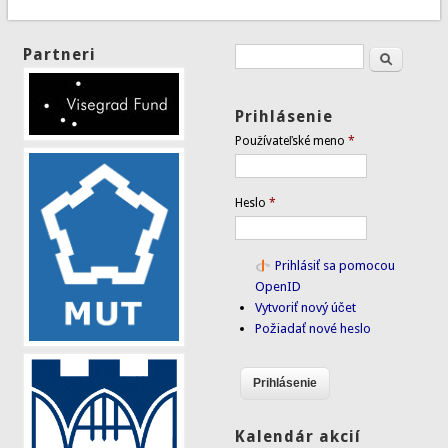
Partneri
Hľadať
Vyhľadávanie
Prihlásenie
Používateľské meno
*
Heslo
*
Prihlásiť sa pomocou
OpenID
Vytvoriť nový účet
Požiadať nové heslo
Kalendár akcií