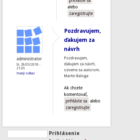
prihláste sa
alebo
zaregistrujte
Pozdravujem,
ďakujem za
návrh
Pozdravujem,
administrator
ďakujem za návrh,
St, 28/03/2018 -
21:05
ozveme sa autorom.
trvalý odkaz
Martin Baloga
Ak chcete
komentovať,
prihláste sa
alebo
zaregistrujte
Prihlásenie