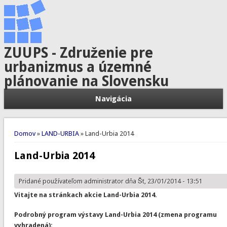
ZUUPS - Združenie pre
urbanizmus a územné
plánovanie na Slovensku
Navigácia
Nachádzate sa tu
Domov
»
LAND-URBIA
» Land-Urbia 2014
Land-Urbia 2014
Pridané používateľom
administrator
dňa Št, 23/01/2014 - 13:51
Vitajte na stránkach akcie Land-Urbia 2014.
Podrobný program výstavy Land-Urbia 2014 (zmena programu
vyhradená):