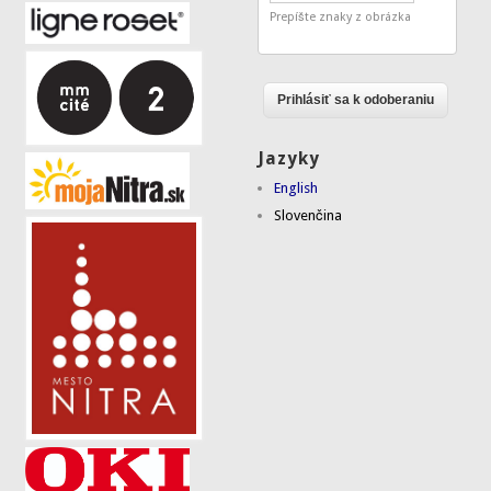
Prepíšte znaky z obrázka
Jazyky
English
Slovenčina