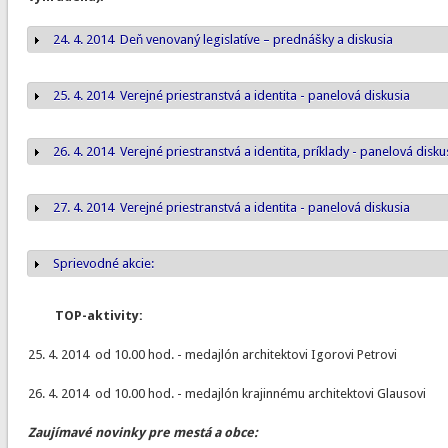
24. 4. 2014 Deň venovaný legislatíve – prednášky a diskusia
Zobraziť
25. 4. 2014 Verejné priestranstvá a identita - panelová diskusia
Zobraziť
26. 4. 2014 Verejné priestranstvá a identita, príklady - panelová disku
Zobraziť
27. 4. 2014 Verejné priestranstvá a identita - panelová diskusia
Zobraziť
Sprievodné akcie:
Zobraziť
TOP-aktivity:
25. 4. 2014 od 10.00 hod. - medajlón architektovi Igorovi Petrovi
26. 4. 2014 od 10.00 hod. - medajlón krajinnému architektovi Glausovi
Zaujímavé novinky pre mestá a obce: