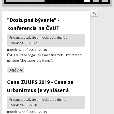
Hľadať
Vyhľadávanie
"Dostupné bývanie" -
konferencia na ČVUT
Pridané používateľom
dobrucka
dňa Ut,
09/04/2019 - 23:42
utorok, 9. apríl 2019 - 23:30
ČVUT v Prahe organizuje medzinárodnú konferenciu
na tému "dostupného bývania".
Čítať viac
o "Dostupné bývanie" - konferencia na ČVUT
Cena ZUUPS 2019 - Cena za
urbanizmus je vyhlásená
Pridané používateľom
dobrucka
dňa Ut,
09/04/2019 - 22:50
utorok, 9. apríl 2019 - 22:15