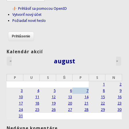
Prihlásiť sa pomocou OpenID
Vytvoriť nový účet
Požiadať nové heslo
Kalendár akcií
august
«
»
P
U
S
Š
P
S
N
1
2
3
4
5
6
7
8
9
10
11
12
13
14
15
16
17
18
19
20
21
22
23
24
25
26
27
28
29
30
31
Nedávne komentáre