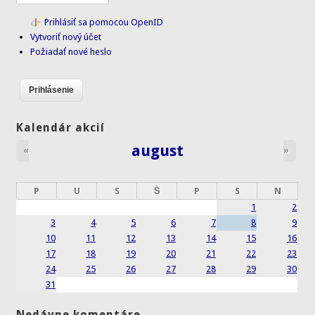
Prihlásiť sa pomocou OpenID
Vytvoriť nový účet
Požiadať nové heslo
Kalendár akcií
august
«
»
P
U
S
Š
P
S
N
1
2
3
4
5
6
7
8
9
10
11
12
13
14
15
16
17
18
19
20
21
22
23
24
25
26
27
28
29
30
31
Nedávne komentáre