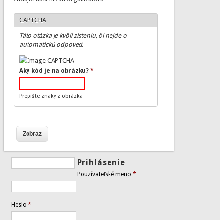
CAPTCHA
Táto otázka je kvôli zisteniu, či nejde o
automatickú odpoveď.
Aký kód je na obrázku?
*
Prepíšte znaky z obrázka
Prihlásenie
Používateľské meno
*
Heslo
*