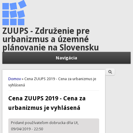
ZUUPS - Združenie pre
urbanizmus a územné
plánovanie na Slovensku
Navigácia
Hľadať
Vyhľadávanie
Nachádzate sa tu
Domov
» Cena ZUUPS 2019 - Cena za urbanizmus je
vyhlásená
Cena ZUUPS 2019 - Cena za
urbanizmus je vyhlásená
Pridané používateľom
dobrucka
dňa Ut,
09/04/2019 - 22:50