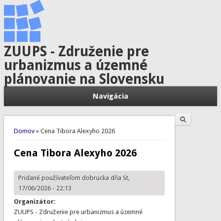
ZUUPS - Združenie pre
urbanizmus a územné
plánovanie na Slovensku
Navigácia
Hľadať
Vyhľadávanie
Nachádzate sa tu
Domov
» Cena Tibora Alexyho 2026
Cena Tibora Alexyho 2026
Pridané používateľom
dobrucka
dňa St,
17/06/2026 - 22:13
Organizátor:
ZUUPS - Združenie pre urbanizmus a územné