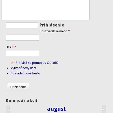
Prihlásenie
Používateľské meno
*
Heslo
*
Prihlásiť sa pomocou OpenID
Vytvoriť nový účet
Požiadať nové heslo
Kalendár akcií
august
«
»