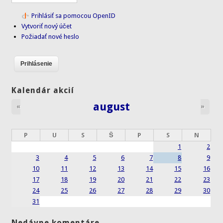
Prihlásiť sa pomocou OpenID
Vytvoriť nový účet
Požiadať nové heslo
Kalendár akcií
august
«
»
P
U
S
Š
P
S
N
1
2
3
4
5
6
7
8
9
10
11
12
13
14
15
16
17
18
19
20
21
22
23
24
25
26
27
28
29
30
31
Nedávne komentáre