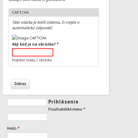
CAPTCHA
Táto otázka je kvôli zisteniu, či nejde o
automatickú odpoveď.
Aký kód je na obrázku?
*
Prepíšte znaky z obrázka
Prihlásenie
Používateľské meno
*
Heslo
*