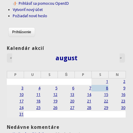
Prihlásiť sa pomocou OpenID
Vytvoriť nový účet
Požiadať nové heslo
Kalendár akcií
august
«
»
P
U
S
Š
P
S
N
1
2
3
4
5
6
7
8
9
10
11
12
13
14
15
16
17
18
19
20
21
22
23
24
25
26
27
28
29
30
31
Nedávne komentáre