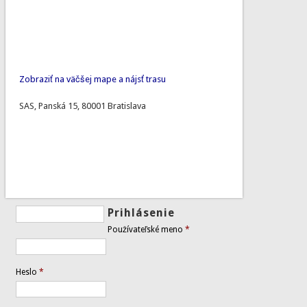
Zobraziť na väčšej mape a nájsť trasu
SAS, Panská 15, 80001 Bratislava
Prihlásenie
Používateľské meno
*
Heslo
*