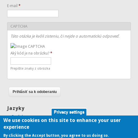
E-mail
*
CAPTCHA
Táto otázka je kvôli zisteniu, či nejde o automatickú odpoveď.
Aký kód je na obrázku?
*
Prepíšte znaky z obrázka
Jazyky
Privacy settings
English
We use cookies on this site to enhance your user
Slovenčina
experience
By clicking the Accept button, you agree to us doing so.